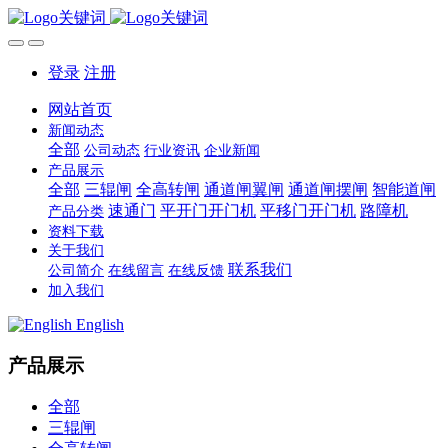
登录
注册
网站首页
新闻动态
全部
公司动态
行业资讯
企业新闻
产品展示
全部
三辊闸
全高转闸
通道闸翼闸
通道闸摆闸
智能道闸
速通门
平开门开门机
平移门开门机
路障机
产品分类
资料下载
关于我们
联系我们
公司简介
在线留言
在线反馈
加入我们
English
产品展示
全部
三辊闸