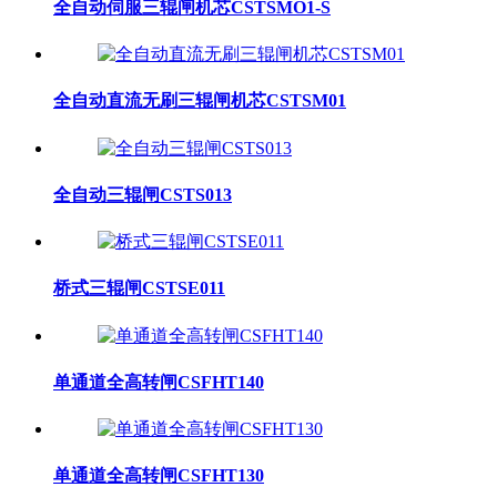
全自动伺服三辊闸机芯CSTSMO1-S
全自动直流无刷三辊闸机芯CSTSM01
全自动三辊闸CSTS013
桥式三辊闸CSTSE011
单通道全高转闸CSFHT140
单通道全高转闸CSFHT130