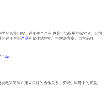
潜力的智能门控、道闸生产企业
,也是市场应用的探索者。公司
速路道闸机等
产品
和整体式智能门控解决方案。自主品牌
的
产品
。
与弱电渠道客户建立良好的合作关系，实现供应链中的双赢。