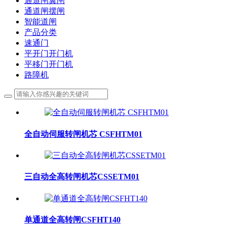
通道闸翼闸
通道闸摆闸
智能道闸
产品分类
速通门
平开门开门机
平移门开门机
路障机
全自动伺服转闸机芯 CSFHTM01
三自动全高转闸机芯CSSETM01
单通道全高转闸CSFHT140