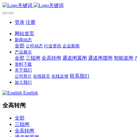
登录
注册
网站首页
新闻动态
全部
公司动态
行业资讯
企业新闻
产品展示
全部
三辊闸
全高转闸
通道闸翼闸
通道闸摆闸
智能道闸
资料下载
关于我们
联系我们
公司简介
在线留言
在线反馈
加入我们
English
全高转闸
全部
三辊闸
全高转闸