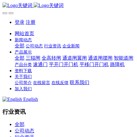
登录
注册
网站首页
新闻动态
全部
公司动态
行业资讯
企业新闻
产品展示
全部
三辊闸
全高转闸
通道闸翼闸
通道闸摆闸
智能道闸
速通门
平开门开门机
平移门开门机
路障机
产品分类
资料下载
关于我们
联系我们
公司简介
在线留言
在线反馈
加入我们
English
行业资讯
全部
公司动态