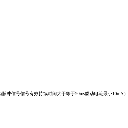
为脉冲信号信号有效持续时间大于等于
50ms
驱动电流最小
10mA