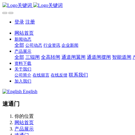
登录
注册
网站首页
新闻动态
全部
公司动态
行业资讯
企业新闻
产品展示
全部
三辊闸
全高转闸
通道闸翼闸
通道闸摆闸
智能道闸
资料下载
关于我们
联系我们
公司简介
在线留言
在线反馈
加入我们
English
速通门
你的位置
网站首页
产品展示