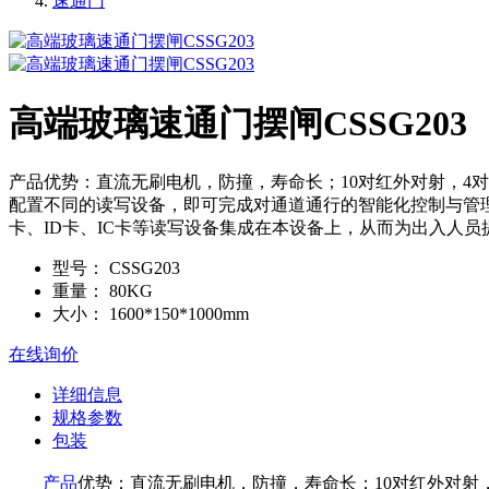
速通门
高端玻璃速通门摆闸CSSG203
产品优势：直流无刷电机，防撞，寿命长；10对红外对射，4
配置不同的读写设备，即可完成对通道通行的智能化控制与管
卡、ID卡、IC卡等读写设备集成在本设备上，从而为出入人员
型号：
CSSG203
重量：
80KG
大小：
1600*150*1000mm
在线询价
详细信息
规格参数
包装
产品
优势：直流无刷电机，防撞，寿命长；10对红外对射