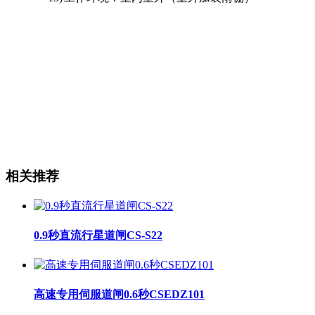
相关推荐
0.9秒直流行星道闸CS-S22
高速专用伺服道闸0.6秒CSEDZ101