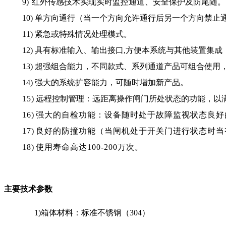
9)
红外传感技术实现实时监控通道、安全保护及防尾随。
10)
单方向通行（当一个方向允许通行后另一个方向禁止
11)
紧急或特殊情况处理模式。
12)
具有标准输入、输出接口,方便本系统与其他装置集成
13)
超强组合能力，不同款式、系列通道产品可组合使用
14)
强大的系统扩容能力，可随时增加新产品。
15)
远程控制管理：远距离操作闸门所处状态的功能，以
16)
强大的自检功能：设备随时处于故障监视状态良好
17)
良好的防撞功能（当闸机处于开关门进行状态时当
18)
使用寿命高达100-200万次。
主要技术参数
1)
箱体材料：标准不锈钢（304）