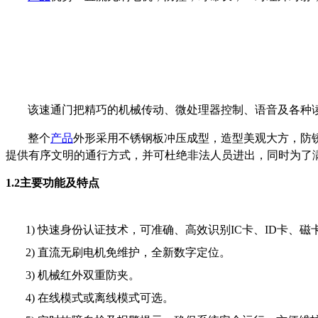
该速通门把精巧的机械传动、微处理器控制、语音及各种
整个
产品
外形采用不锈钢板冲压成型，造型美观大方，防锈
提供有序文明的通行方式，并可杜绝非法人员进出，同时为了
1.2
主要功能及特点
1)
快速身份认证技术，可准确、高效识别IC卡、ID卡、磁
2)
直流无刷电机免维护，全新数字定位。
3)
机械红外双重防夹。
4)
在线模式或离线模式可选。