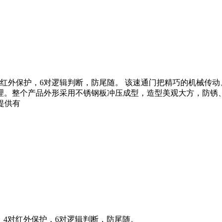
对红外保护，6对逻辑判断，防尾随。 该速通门把精巧的机械传
理。整个产品外形采用不锈钢板冲压成型，造型美观大方，防锈
提供有
，4对红外保护，6对逻辑判断，防尾随。