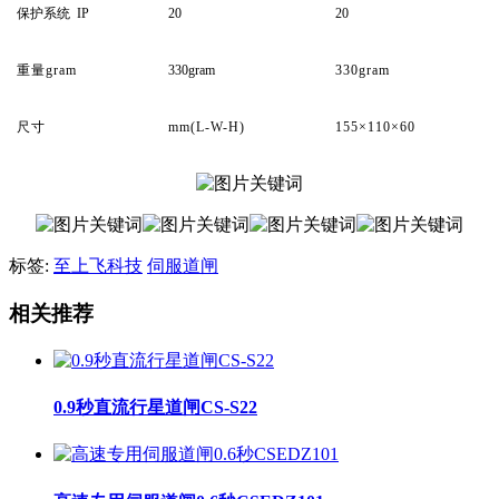
保护系统
IP
20
20
重量
gram
330gram
330gram
尺寸
mm(L-W-H)
155×110×60
标签:
至上飞科技
伺服道闸
相关推荐
0.9秒直流行星道闸CS-S22