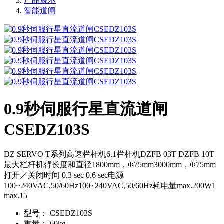
产品展示
智能道闸
0.9秒伺服行星直流道闸
CSEDZ103S
DZ SERVO T系列高速栏杆机6.1栏杆机DZFB 03T DZFB 10T
最大栏杆机臂长度和直径1800mm，Φ75mm3000mm，Φ75mm
打开／关闭时间 0.3 sec 0.6 sec电源
100~240VAC,50/60Hz100~240VAC,50/60Hz耗电量max.200W1
max.15
型号：
CSEDZ103S
重量：
60kg