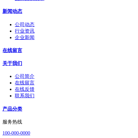
新闻动态
公司动态
行业资讯
企业新闻
在线留言
关于我们
公司简介
在线留言
在线反馈
联系我们
产品分类
服务热线
100-000-0000