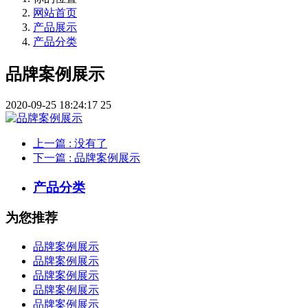
网站首页
产品展示
产品分类
品牌案例展示
2020-09-25 18:24:17
25
上一篇
: 没有了
下一篇
: 品牌案例展示
产品分类
为您推荐
品牌案例展示
品牌案例展示
品牌案例展示
品牌案例展示
品牌案例展示