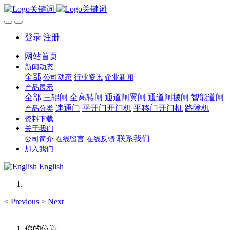
登录
注册
网站首页
新闻动态
全部
公司动态
行业资讯
企业新闻
产品展示
全部
三辊闸
全高转闸
通道闸翼闸
通道闸摆闸
智能道闸
速通门
平开门开门机
平移门开门机
路障机
产品分类
资料下载
关于我们
联系我们
公司简介
在线留言
在线反馈
加入我们
English
<
Previous
>
Next
你的位置