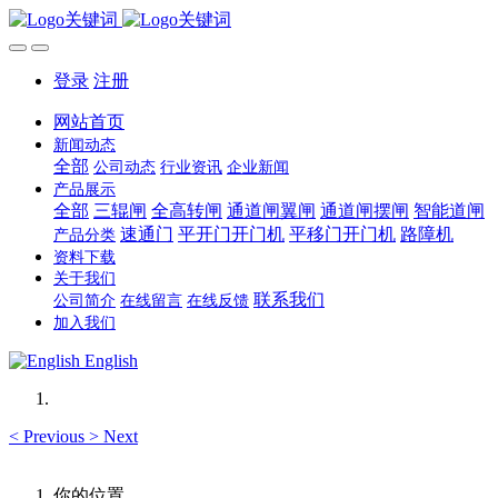
登录
注册
网站首页
新闻动态
全部
公司动态
行业资讯
企业新闻
产品展示
全部
三辊闸
全高转闸
通道闸翼闸
通道闸摆闸
智能道闸
速通门
平开门开门机
平移门开门机
路障机
产品分类
资料下载
关于我们
联系我们
公司简介
在线留言
在线反馈
加入我们
English
<
Previous
>
Next
你的位置